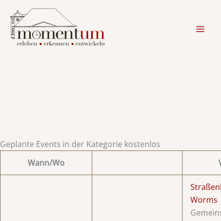
kostenlos
Zum
Inhalt
springen
Geplante Events in der Kategorie kostenlos
Wann/Wo
Straßen
Worms
Gemein