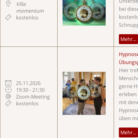
Unterbe
Villa
bei die
momentum
kostenl
kostenlos
Schnup
Mehr...
Hypnos
Übungs
Hier tre
Mensche
25.11.2026
gerne H
19:30 - 21:30
erleben
Zoom-Meeting
mit dene
kostenlos
Hypnose
üben mö
Mehr...